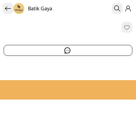
Batik Gaya