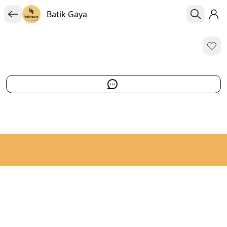
Batik Gaya